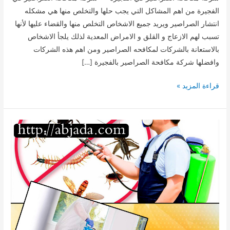
الفجيرة من اهم المشاكل التي يجب حلها والتخلص منها هي مشكله
انتشار الصراصير ويريد جميع الاشخاص التخلص منها والقضاء عليها لأنها
تسبب لهم الازعاج و القلق و الامراض المعدية لذلك يلجأ الاشخاص
بالاستعانة بالشركات لمكافحه الصراصير ومن اهم هذه الشركات
وافضلها شركة مكافحة الصراصير بالفجيرة […]
شركة
قراءة المزيد »
مكافحة
الصراصير
في
الفجيرة