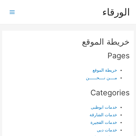
خطي
الورقاء
لى
Main
لمحتوى
Menu
خريطة الموقع
Pages
خريطة الموقع
مــــن نــــحــــــن
Categories
خدمات ابوظبى
خدمات الشارقة
خدمات الفجيرة
خدمات دبى