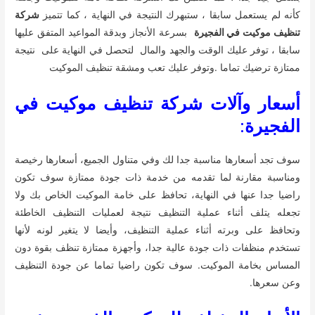
كأنه لم يستعمل سابقا ، ستبهرك النتيجة في النهاية ، كما تتميز
شركة
تنظيف موكيت في الفجيرة
بسرعة الأنجاز وبدقة المواعيد المتفق عليها
سابقا ، توفر عليك الوقت والجهد والمال لتحصل في النهاية على نتيجة
ممتازة ترضيك تماما .وتوفر عليك تعب ومشقة تنظيف الموكيت
أسعار وآلات شركة تنظيف موكيت في
الفجيرة
:
سوف تجد أسعارها مناسبة جدا لك وفي متناول الجميع، أسعارها رخيصة
ومناسبة مقارنة لما تقدمه من خدمة ذات جودة ممتازة سوف تكون
راضيا جدا عنها في النهاية، تحافظ على خامة الموكيت الخاص بك ولا
تجعله يتلف أثناء عملية التنظيف نتيجة لعمليات التنظيف الخاطئة
وتحافظ على وبرته أثناء عملية التنظيف، وأيضا لا يتغير لونه لأنها
تستخدم منظفات ذات جودة عالية جدا، وأجهزة ممتازة تنظف بقوة دون
المساس بخامة الموكيت. سوف تكون راضيا تماما عن جودة التنظيف
وعن سعرها.