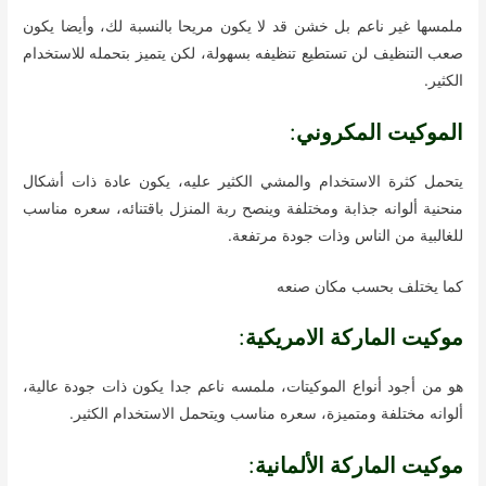
ملمسها غير ناعم بل خشن قد لا يكون مريحا بالنسبة لك، وأيضا يكون
صعب التنظيف لن تستطيع تنظيفه بسهولة، لكن يتميز بتحمله للاستخدام
الكثير.
الموكيت المكروني
:
يتحمل كثرة الاستخدام والمشي الكثير عليه، يكون عادة ذات أشكال
منحنية ألوانه جذابة ومختلفة وينصح ربة المنزل باقتنائه، سعره مناسب
للغالبية من الناس وذات جودة مرتفعة.
كما يختلف بحسب مكان صنعه
موكيت الماركة الامريكية
:
هو من أجود أنواع الموكيتات، ملمسه ناعم جدا يكون ذات جودة عالية،
ألوانه مختلفة ومتميزة، سعره مناسب ويتحمل الاستخدام الكثير.
موكيت الماركة الألمانية
: