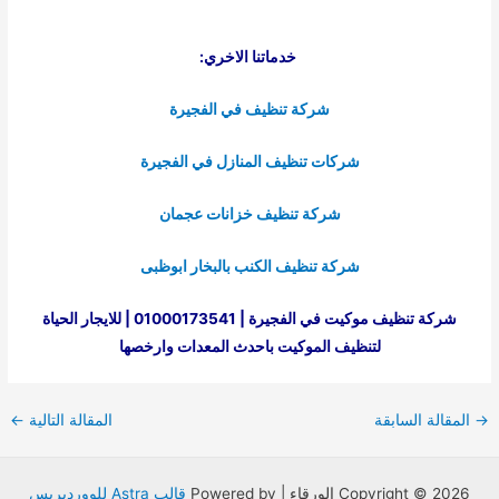
خدماتنا الاخري:
شركة تنظيف في الفجيرة
شركات تنظيف المنازل في الفجيرة
شركة تنظيف خزانات عجمان
شركة تنظيف الكنب بالبخار ابوظبى
شركة تنظيف موكيت في الفجيرة | 01000173541 | للايجار الحياة
لتنظيف الموكيت باحدث المعدات وارخصها
Post
→
المقالة السابقة
المقالة التالية
←
navigation
Copyright © 2026 الورقاء | Powered by
قالب Astra للووردبريس