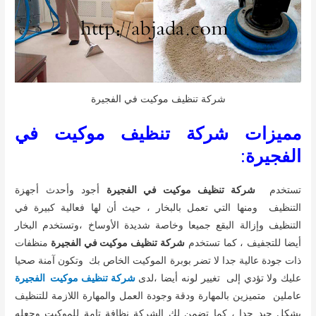
شركة تنظيف موكيت في الفجيرة
مميزات شركة تنظيف موكيت في
الفجيرة
:
تستخدم
شركة تنظيف موكيت في الفجيرة
أجود وأحدث أجهزة
التنظيف ومنها التي تعمل بالبخار ، حيث أن لها فعالية كبيرة في
التنظيف وإزالة البقع جميعا وخاصة شديدة الأوساخ ،وتستخدم البخار
أيضا للتجفيف ، كما تستخدم
شركة تنظيف موكيت في الفجيرة
منظفات
ذات جودة عالية جدا لا تضر بوبرة الموكيت الخاص بك وتكون آمنة صحيا
عليك ولا تؤدي إلى تغيير لونه أيضا ،لدى
شركة تنظيف موكيت الفجيرة
عاملين متميزين بالمهارة ودقة وجودة العمل والمهارة اللازمة للتنظيف
بشكل جيد جدا ، كما تضمن لك الشركة نظافة تامة للموكيت وجعله