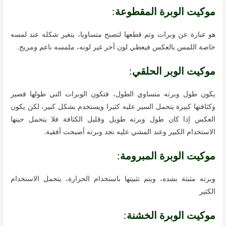
موكيت الوبرة المقطوعة
:
هو عبارة عن وبرات وتم قطعها لتصبح متساويا، يتغير شكله عند لمسه
خاصة اللمس بالعكس فيعطي لون أخر غير لونه، ملمسه ناعم ومريح.
موكيت الوبر الحلقي
:
يكون طول وبرته متساوي الطول، فتكون الوبرات التي طولها قصير
وكثافتها كبيرة يتحمل السير عليه كثيرا ويستخدم بشكل كبير، لكن يكون
العكس إذا كان طول وبرته طويل وقليل الكثافة فلا يتحمل حينها
الاستخدام الكبير وعند المشي عليه تجد وبرته أصبحت أفقية.
موكيت الوبرة المبرومة
:
وبرته مثبتة بشده، ويتم تثبيتها باستخدام الحرارة، يتحمل الاستخدام
الكثير
موكيت الوبرة الخشنة
: