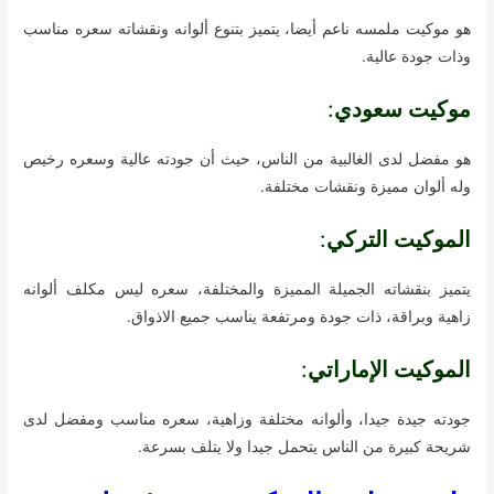
هو موكيت ملمسه ناعم أيضا، يتميز بتنوع ألوانه ونقشاته سعره مناسب
وذات جودة عالية.
موكيت سعودي
:
هو مفضل لدى الغالبية من الناس، حيث أن جودته عالية وسعره رخيص
وله ألوان مميزة ونقشات مختلفة.
الموكيت التركي
:
يتميز بنقشاته الجميلة المميزة والمختلفة، سعره ليس مكلف ألوانه
زاهية وبراقة، ذات جودة ومرتفعة يناسب جميع الاذواق.
الموكيت الإماراتي
:
جودته جيدة جيدا، وألوانه مختلفة وزاهية، سعره مناسب ومفضل لدى
شريحة كبيرة من الناس يتحمل جيدا ولا يتلف بسرعة.