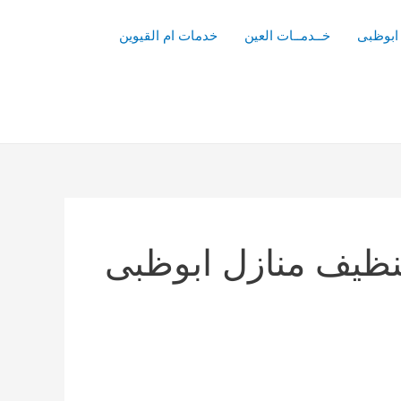
ابوظبى
خــدمــات العين
خدمات ام القيوين
ظيف منازل ابوظبى