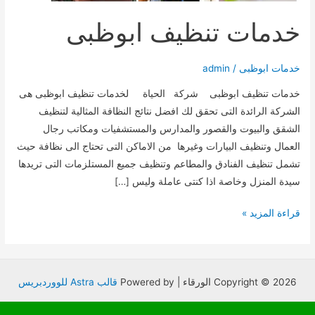
خدمات تنظيف ابوظبى
خدمات ابوظبى
/
admin
خدمات تنظيف ابوظبى شركة الحياة لخدمات تنظيف ابوظبى هى
الشركة الرائدة التى تحقق لك افضل نتائج النظافة المثالية لتنظيف
الشقق والبيوت والقصور والمدارس والمستشفيات ومكاتب رجال
العمال وتنظيف البيارات وغيرها من الاماكن التى تحتاج الى نظافة حيث
تشمل تنظيف الفنادق والمطاعم وتنظيف جميع المستلزمات التى تريدها
سيدة المنزل وخاصة اذا كنتى عاملة وليس […]
خدمات
قراءة المزيد »
تنظيف
ابوظبى
Copyright © 2026 الورقاء | Powered by
قالب Astra للووردبريس