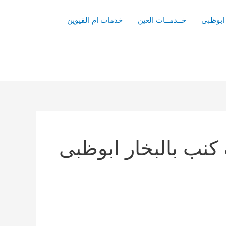
ابوظبى
خــدمــات العين
خدمات ام القيوين
نب بالبخار ابوظبى