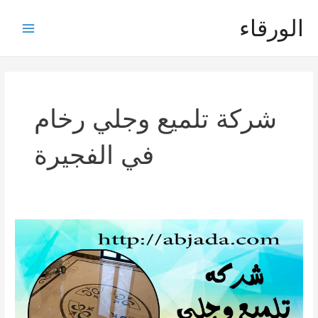
خطي
الورقاء
لى
Main
لمحتوى
Menu
شركة تلميع وجلي رخام
في الفجيرة