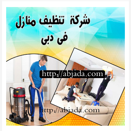
خزانات
عجمان