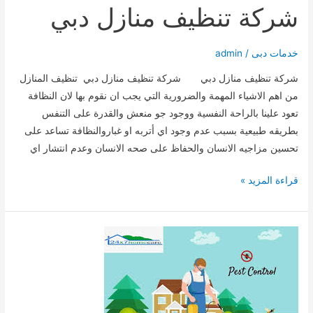
شركة تنظيف منازل دبي
خدمات دبى
/
admin
شركة تنظيف منازل دبي شركة تنظيف منازل دبي تنظيف المنازل
من اهم الاشياء المهمة والضرورية التي يجب ان نقوم بها لان النظافة
تعود علينا بالراحة النفسية ووجود جو منعش والقدرة على التنفس
بطريقه طبيعية بسبب عدم وجود اي أتربه او غباروالنظافة تساعد على
تحسين مزاجيه الانسان والحفاظ على صحه الانسان وعدم انتشار اي
شركة
قراءة المزيد »
تنظيف
منازل
دبي