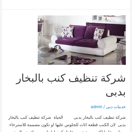
تنظيف
فى
دبى
شركة تنظيف كنب بالبخار
بدبى
خدمات دبى
/
admin
شركة تنظيف كنب بالبخار بدبى الحياة شركة تنظيف كنب بالبخار
بدبى لان الكنب قطعة اثاث للجلوس عليها او تكون مصممة للاسترخاء
ويجلس عليها اكثر من شخص وعادتا يكون لها ظهر ووسائد يتم السند