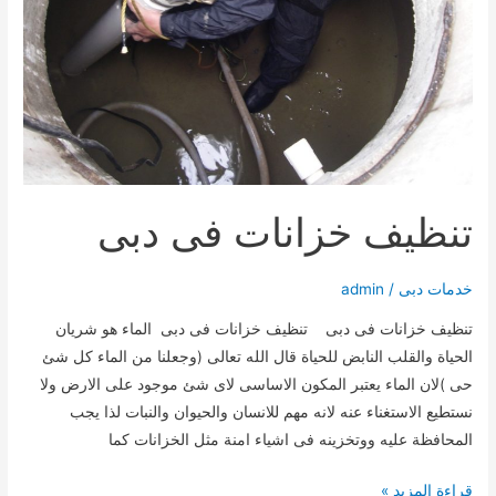
تنظيف خزانات فى دبى
خدمات دبى
/
admin
تنظيف خزانات فى دبى تنظيف خزانات فى دبى الماء هو شريان
الحياة والقلب النابض للحياة قال الله تعالى (وجعلنا من الماء كل شئ
حى )لان الماء يعتبر المكون الاساسى لاى شئ موجود على الارض ولا
نستطيع الاستغناء عنه لانه مهم للانسان والحيوان والنبات لذا يجب
المحافظة عليه ووتخزينه فى اشياء امنة مثل الخزانات كما
تنظيف
قراءة المزيد »