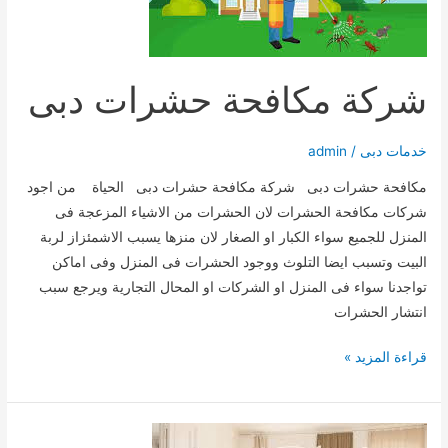
شركة مكافحة حشرات دبى
خدمات دبى
/
admin
مكافحة حشرات دبى شركة مكافحة حشرات دبى الحياة من اجود
شركات مكافحة الحشرات لان الحشرات من الاشياء المزعجة فى
المنزل للجميع سواء الكبار او الصغار لان منزها يسبب الاشمئزاز لربة
البيت وتسبب ايضا التلوث ووجود الحشرات فى المنزل وفى اماكن
تواجدنا سواء فى المنزل او الشركات او المحال التجارية ويرجع سبب
انتشار الحشرات
شركة
قراءة المزيد »
مكافحة
حشرات
دبى