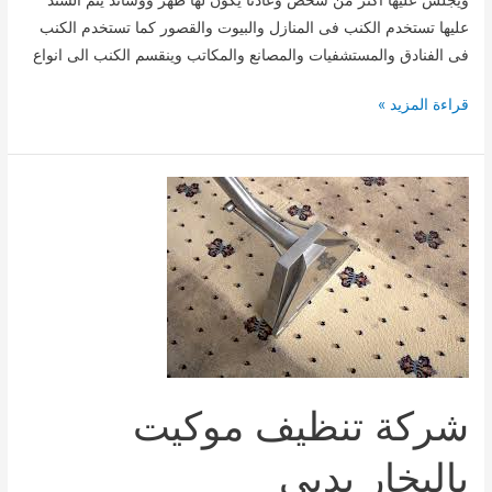
عليها تستخدم الكنب فى المنازل والبيوت والقصور كما تستخدم الكنب
فى الفنادق والمستشفيات والمصانع والمكاتب وينقسم الكنب الى انواع
شركة
قراءة المزيد »
تنظيف
كنب
بالبخار
بدبى
شركة تنظيف موكيت
بالبخار بدبى