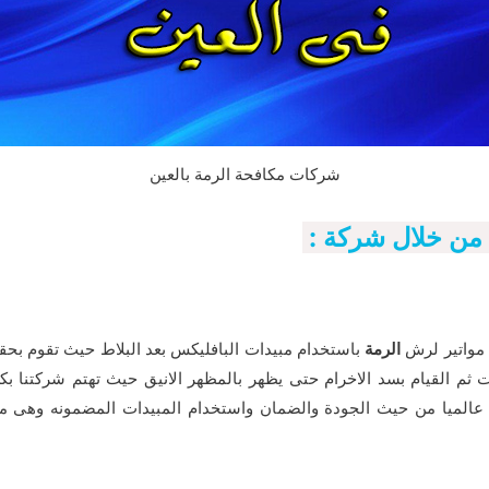
شركات مكافحة الرمة بالعين
ء من خلال شركة :
م مواتير لرش
الرمة
باستخدام مبيدات البافليكس بعد البلاط حيث تقوم بحقن
ات ثم القيام بسد الاخرام حتى يظهر بالمظهر الانيق حيث تهتم شركتن
لميا من حيث الجودة والضمان واستخدام المبيدات المضمونه وهى مبيد