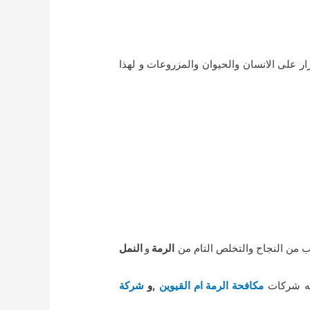
 على الانسان والحيوان والمزروعات و لهذا
ب من النجاح والتخلص التام من
الرمة
و
النمل
مه شركات
مكافحة الرمة ام القيوين
,و
شركة