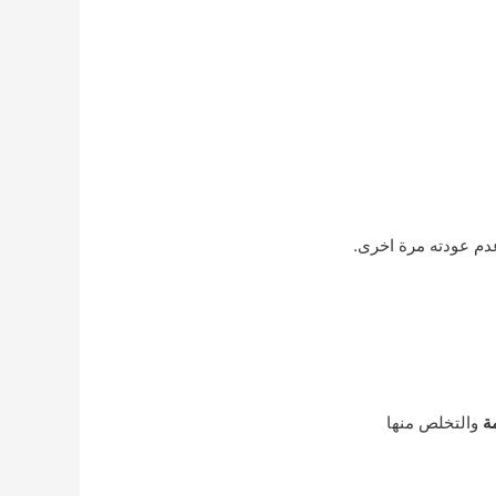
دم عودته مرة اخرى.
ة
والتخلص منها