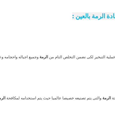
دة الرمة بالعين :
لية التبخير لكى نضمن التخلص التام من
الرمة
وجميع اجياله واحجامه وع
حة
الرمة
والتى يتم تصنيعه خصيصا عالميا حيث يتم استخدامه لمكافحة
الرم