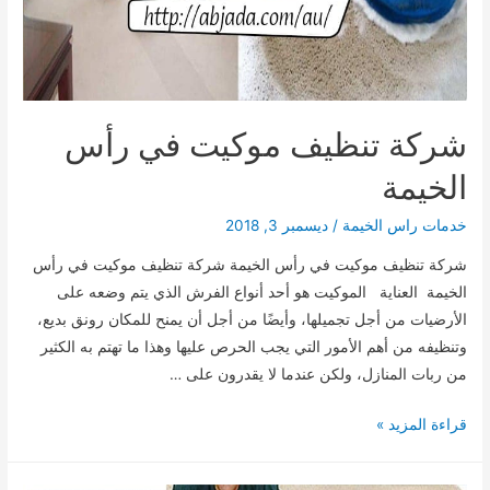
شركة تنظيف موكيت في رأس
الخيمة
خدمات راس الخيمة
/
ديسمبر 3, 2018
شركة تنظيف موكيت في رأس الخيمة شركة تنظيف موكيت في رأس
الخيمة العناية الموكيت هو أحد أنواع الفرش الذي يتم وضعه على
الأرضيات من أجل تجميلها، وأيضًا من أجل أن يمنح للمكان رونق بديع،
وتنظيفه من أهم الأمور التي يجب الحرص عليها وهذا ما تهتم به الكثير
من ربات المنازل، ولكن عندما لا يقدرون على …
شركة
قراءة المزيد »
تنظيف
موكيت