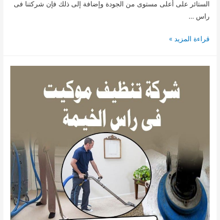
الستائر على أعلى مستوى من الجودة وإضافة إلى ذلك فإن شركتنا فى
راس …
شركة
قراءة المزيد »
تنظيف
ستائر
بالبخار
في
رأس
الخيمة