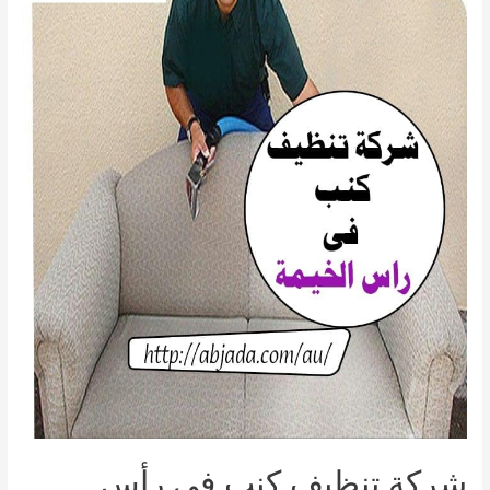
في
رأس
الخيمة
شركة تنظيف كنب في رأس