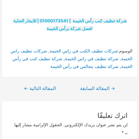
شركة تنظيف كنب رأس الخيمة | 01000173541 | للايجار العناية
افضل شركة برأس الخيمة
الوسوم:
شركات تنظيف الكنب في راس الخيمة
,
شركات تنظيف راس
الخيمة
,
شركة تنظيف في راس الخيمة
,
شركة تنظيف كنب في رأس
الخيمة
,
شركة تنظيف مجالس في رأس الخيمة
تصفّح
→
المقالة السابقة
المقالة التالية
←
المقالات
اترك تعليقًا
لن يتم نشر عنوان بريدك الإلكتروني.
الحقول الإلزامية مشار إليها
بـ
*