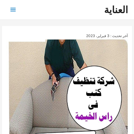
العناية
القائمة
الرئيس
آخر تحديث : 3 فبراير، 2023