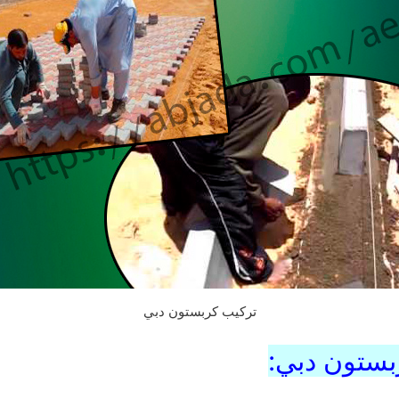
تركيب كربستون دبي
بستون دبي: