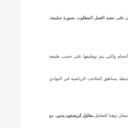
ن على تنفيذ العمل المطلوب بصورة سليمة،
لأحجام والتي يتم توظيفها على حسب طبيعة
في تنفيذ أرصفة محيطة بمناطق الملاعب الرياضية في النوادي
عار، وهذا للتعامل
مقاول كربستون بدبي
، مع