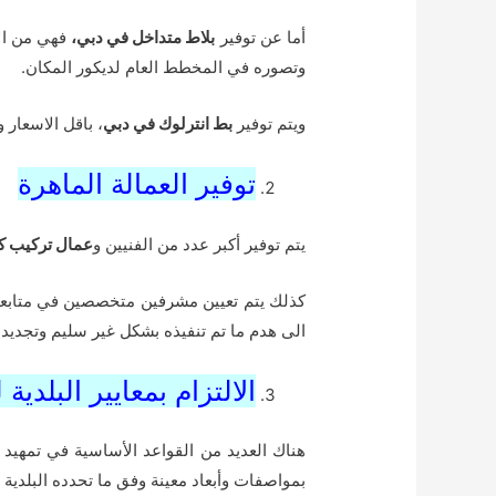
أما عن توفير
بلاط متداخل في دبي،
فهي من الأ
وتصوره في المخطط العام لديكور المكان.
ويتم توفير
بط انترلوك في دبي
، باقل الاسعار 
توفير العمالة الماهرة
يتم توفير أكبر عدد من الفنيين و
عمال تركيب ك
كذلك يتم تعيين مشرفين متخصصين في متابعة 
الى هدم ما تم تنفيذه بشكل غير سليم وتجديده
الالتزام بمعايير البلد
هناك العديد من القواعد الأساسية في تمهي
بمواصفات وأبعاد معينة وفق ما تحدده البلدية ف