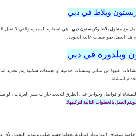
بستون وبلاط في دبي
امل مع
مقاول بلاط وكربستون دبي
، هي اسعاره المميزة والتي لا تقبل 
ام هذا العمل بمواصفات عالية الجودة.
 وبلدورة في دبي
نشاءات عليها من مباني ومنشآت خدمية او تجمعات سكنية يتم تحديد اماكن
خدام للمشاة.
 للمشاة او فواصل وحواجز على الطرق لتحديد حارات سير العربات ، لو مس
ويتم العمل بالخطوات التالية لتركيبها:.
خاصة ومضاف اليها مواد كيماوية تجعلها جسم صلب وشديد التحمل لأي عوام