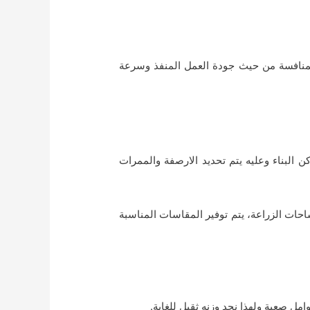
المنافسة من حيث جودة العمل المنفذ وسرعة
 البناء وعليه يتم تحديد الارصفة والممرات
احات الزراعة، يتم توفير المقاسات المناسبة
ل صعبة ولهذا نجد وزنه ثقيل للغاية.