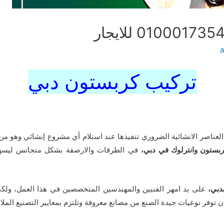
تركيب كربستون دبي
العناصر الانشائية الضروري تنفيذها عند استلام أي مشروع إنشائي وهو من
بستون وانترلوك في دبي،
في الطرقات والارصفة بشكل متجانس ليسهل
دبي،
على يد امهر الفنيين والمهندسين المتخصصين في هذا العمل، ولك
 توفر نوعيات جيدة الصنع من مصانع معروفة وتلتزم بمعايير التصنيع الملائ