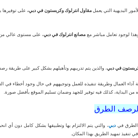
مور البديهية التي يعمل
مقاول انترلوك وكربستون في دبي،
على توفيرها ب
وهذا لوجود تعامل مباشر مع
مصانع انترلوك في دبي
، على مستوى عالي من ج
ربستون في دبي
، والذين يتم تدريبهم وتأهيلهم بشكل كبير على طريقة ر
آداء العمال وطريقة تنفيذه للعمل وتوجيههم في حال وجود أخطاء في ال
 من البداية، كذلك فيه توفير للجهد وضمان تسليم الموقع بأفضل صورة.
ية لرصف الطرق
د الطرق في
دبي
، والتي يتم الالتزام بها وتطبيقها بشكل كامل دون أي ان
ي تنفيذ تمهيد الطريق بهذا المكان.