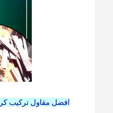
افضل مقاول تركيب كر