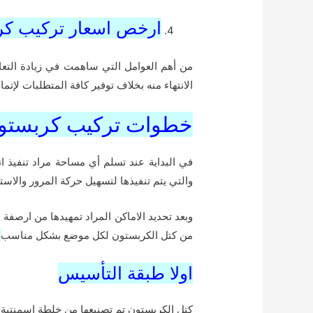
ارخص اسعار تركيب كر
من أهم العوامل التي ساهمت في زيادة التع
الانتهاء منه بخلاف توفير كافة المتطلبات لإتم
خطوات تركيب كربستون
في البداية عند تسلم أي مساحة مراد تنفيذ ا
والتي يتم تنفيذها لتسهيل حركة المرور والاست
وبعد تحديد الاماكن المراد تمهيدها من ارصفة
من كتل الكربستون لكل موضع بشكل مناسب
،
اولا طبقة التأسيس
كتل الكربستون تم تصنيعها من خلطة اسمنتية 