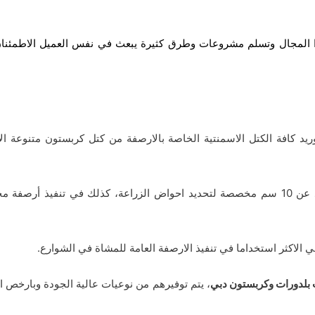
ذا المجال وتسلم مشروعات وطرق كثيرة يبعث في نفس العميل الاطمئنا
يد كافة الكتل الاسمنتية الخاصة بالارصفة من كتل كربستون متنوعة ا
حيث يوجد كتل كربستون ذات سماكة لا تزيد عن 10 سم مخصصة لتحديد احواض الزراعة، كذلك 
بلدورات وكربستون دبي
، يتم توفيرهم من نوعيات عالية الجودة وبارخص اس