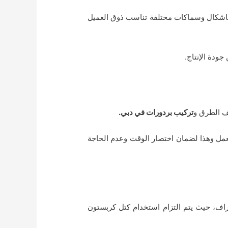
اشكال وسماكات مختلفة تناسب ذوق العميل
ودة الإنتاج.
صف الطرق و
تركيب بردورات في دبي.
عمل وهذا لضمان اختصار الوقت وعدم الحاجة
حراف، حيث يتم التزام استخدام كتل كربستون