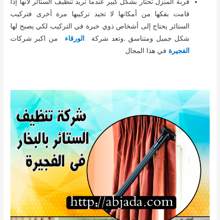
فربة المنزل تحتار بشكل كبير عندما تريد تنظيف الستائر لأنها إذا
قامت بفكها من أمكانها لا تجيد تركيبها مرة أخرى فتركيب
الستائر يحتاج إلى أشخاص ذوي خبرة في التركيب لكي يصبح لها
شكل جميل ومتناسق .وتعد شركة
الورقاء
من اكبر شركات
الفجيرة
في هذا المجال