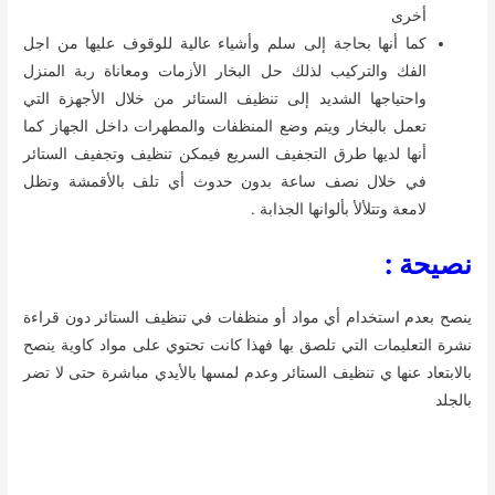
أخرى
كما أنها بحاجة إلى سلم وأشياء عالية للوقوف عليها من اجل
الفك والتركيب لذلك حل البخار الأزمات ومعاناة ربة المنزل
واحتياجها الشديد إلى تنظيف الستائر من خلال الأجهزة التي
تعمل بالبخار ويتم وضع المنظفات والمطهرات داخل الجهاز كما
أنها لديها طرق التجفيف السريع فيمكن تنظيف وتجفيف الستائر
في خلال نصف ساعة بدون حدوث أي تلف بالأقمشة وتظل
لامعة وتتلألأ بألوانها الجذابة .
نصيحة :
ينصح بعدم استخدام أي مواد أو منظفات في تنظيف الستائر دون قراءة
نشرة التعليمات التي تلصق بها فهذا كانت تحتوي على مواد كاوية ينصح
بالابتعاد عنها ي تنظيف الستائر وعدم لمسها بالأيدي مباشرة حتى لا تضر
بالجلد