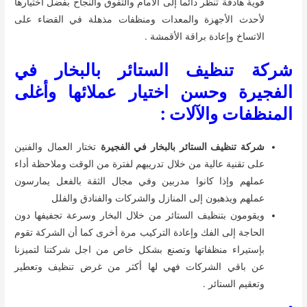
قوية هادفة تنظر دائما إلى الأمام والتفوق والنجاح بفضل اختيارها
لأحدث الأجهزة والمعدات ومنظفات مذهلة في القضاء على
الاتساخ وإعادة براقة الأقمشة .
شركة تنظيف الستائر بالبخار في
الفجيرة
وحسن اختيار عملائها وأغلى
المنظفات والآلات :
شركة تنظيف الستائر بالبخار في الفجيرة
تختار العمال والفنين
على تقنية عالية من خلال تدريبهم لفترة من الوقت وملاحظة أداء
عملهم وإذا كانوا مدربين وفي مجال الثقة بالفعل يمارسون
عملهم ويذهبون إلى المنازل والشركات والفنادق والفلل
ويقومون بتنظيف الستائر من خلال البخار وسرعة تجفيفها دون
الحاجة إلى الفك وإعادة التركيب مرة أخرى كما أن الشركة تقوم
بإستيراء منظفاتها وتصنع بشكل خاص من اجل شركتنا لتميزنا
عن باقي الشركات فهي لها أكثر من غرض تنظيف وتعطير
وتعقيم الستائر .