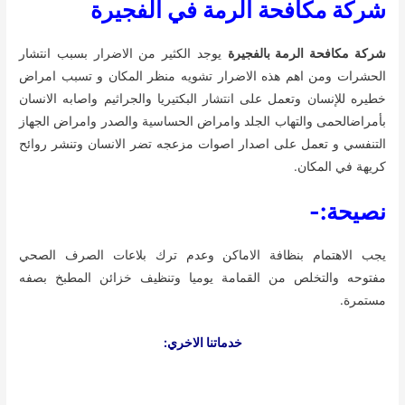
شركة مكافحة الرمة في الفجيرة
شركة مكافحة الرمة بالفجيرة
يوجد الكثير من الاضرار بسبب انتشار
الحشرات ومن اهم هذه الاضرار تشويه منظر المكان و تسبب امراض
خطيره للإنسان وتعمل على انتشار البكتيريا والجراثيم واصابه الانسان
بأمراضالحمى والتهاب الجلد وامراض الحساسية والصدر وامراض الجهاز
التنفسي و تعمل على اصدار اصوات مزعجه تضر الانسان وتنشر روائح
كريهة في المكان.
نصيحة:-
يجب الاهتمام بنظافة الاماكن وعدم ترك بلاعات الصرف الصحي
مفتوحه والتخلص من القمامة يوميا وتنظيف خزائن المطبخ بصفه
مستمرة.
خدماتنا الاخري: