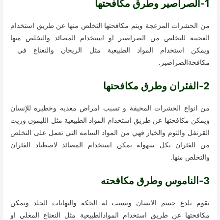
1-الصراصير وطرق مكافحتها
من الحشرات المزعجة ويتم مكافحتها التخلص منها عن طريق استخدام
العجينة للتخلص من الصراصير او استخدام المصائد والتخلص منها
ويمكن استخدام المواد الطبيعية مثل الريحان والنعناع في
مكافحةالصراصير.
2-الفئران وطرق مكافحتها
من انواع الحشرات المخيفة و تسبب امراض معديه وخطيره للإنسان
ويمكن مكافحتها عن طريق استخدام المواد الطبيعية مثل الليمون وزيت
القرنفل والثوم والخيار فهي من المواد السامه التي تعمل على التخلص
من الفئران بكل سهوله يمكن استخدام المصائد لاصطياد الفئران
والتخلص منها.
3-الناموس وطرق مكافحته
تقوم بلدغ جسم الانسان وتسبب له الحكة والتهابات الجلد ويمكن
مكافحتها عن طريق استخدام الموادالطبيعية مثل النعناع المغلي او