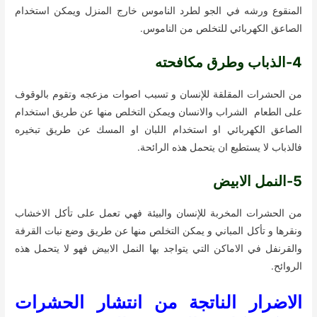
المنقوع ورشه في الجو لطرد الناموس خارج المنزل ويمكن استخدام
الصاعق الكهربائي للتخلص من الناموس.
4-الذباب وطرق مكافحته
من الحشرات المقلقة للإنسان و تسبب اصوات مزعجه وتقوم بالوقوف
على الطعام الشراب والانسان ويمكن التخلص منها عن طريق استخدام
الصاعق الكهربائي او استخدام اللبان او المسك عن طريق تبخيره
فالذباب لا يستطيع ان يتحمل هذه الرائحة.
5-النمل الابيض
من الحشرات المخربة للإنسان والبيئة فهي تعمل على تأكل الاخشاب
ونقرها و تأكل المباني و يمكن التخلص منها عن طريق وضع نبات القرفة
والقرنفل في الاماكن التي يتواجد بها النمل الابيض فهو لا يتحمل هذه
الروائح.
الاضرار الناتجة من انتشار الحشرات