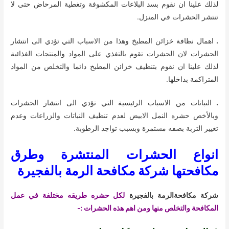
لذلك علينا ان نقوم بسد البلاعات المكشوفة وتغطية المرحاض حتى لا
تنتشر الحشرات في المنزل.
.
اهمال نظافة خزائن المطبخ وهذا من الاسباب التي تؤدي الى انتشار
الحشرات لان الحشرات تقوم بالتغذي على المواد والمنتجات الغذائية
لذلك علينا ان نقوم بتنظيف خزائن المطبخ دائما والتخلص من المواد
المتراكمة بداخلها.
.
النباتات من الاسباب الرئيسية التي تؤدي الى انتشار الحشرات
وبالأخص حشره النمل الابيض لعدم تنظيف النباتات والزراعات وعدم
تغيير التربة بصفه مستمرة وبسبب تواجد الرطوبة.
انواع الحشرات المنتشرة وطرق
مكافحتها شركة مكافحة الرمة بالفجيرة
شركة مكافحةالرمة بالفجيرة
لكل حشره طريقه مختلفة في عمل
المكافحة والتخلص منها ومن اهم هذه الحشرات :-